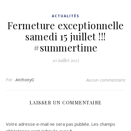
ACTUALITÉS
Fermeture exceptionnelle
samedi 15 juillet !!!
#summertime
10 juillet 2023
Par
AnthonyG
Aucun commentaire
LAISSER UN COMMENTAIRE
Votre adresse e-mail ne sera pas publiée.
Les champs