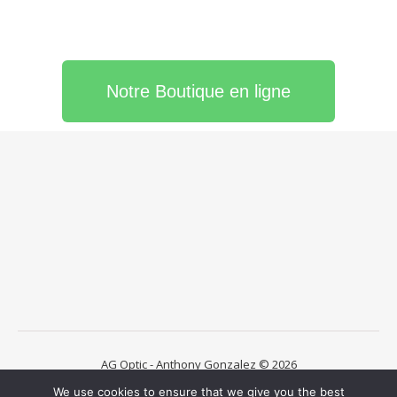
Notre Boutique en ligne
AG Optic - Anthony Gonzalez © 2026
La Boutique
Les Verres
Lentilles de contact
We use cookies to ensure that we give you the best