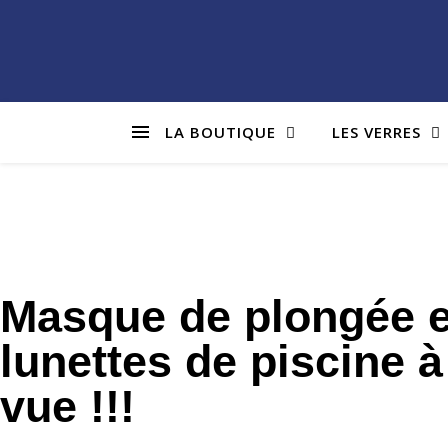
LA BOUTIQUE
LES VERRES
Masque de plongée e
lunettes de piscine à
vue !!!