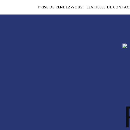
PRISE DE RENDEZ-VOUS
LENTILLES DE CONTAC