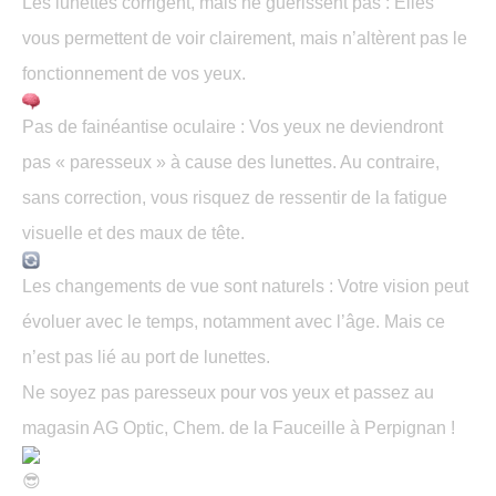
Les lunettes corrigent, mais ne guérissent pas : Elles
vous permettent de voir clairement, mais n’altèrent pas le
fonctionnement de vos yeux.
Pas de fainéantise oculaire : Vos yeux ne deviendront
pas « paresseux » à cause des lunettes. Au contraire,
sans correction, vous risquez de ressentir de la fatigue
visuelle et des maux de tête.
Les changements de vue sont naturels : Votre vision peut
évoluer avec le temps, notamment avec l’âge. Mais ce
n’est pas lié au port de lunettes.
Ne soyez pas paresseux pour vos yeux et passez au
magasin AG Optic, Chem. de la Fauceille à Perpignan !